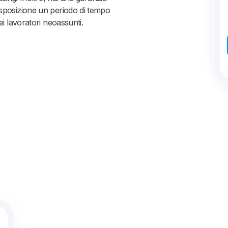
isposizione un periodo di tempo
ei lavoratori neoassunti.