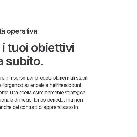
ità operativa
i tuoi obiettivi
a subito.
e in risorse per progetti pluriennali stabili
ll’organico aziendale e nell’headcount
 come una scelta estremamente strategica
azionale di medio-lungo periodo, ma non
 anche dei contratti di apprendistato in