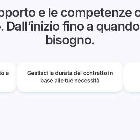
upporto e le competenze c
 Dall’inizio fino a quando
bisogno.
to a
Gestisci la durata del contratto in
base alle tue necessità