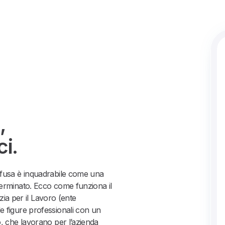
,
ci.
ffusa è inquadrabile come una
erminato. Ecco come funziona il
nzia per il Lavoro (ente
 figure professionali con un
, che lavorano per l’azienda