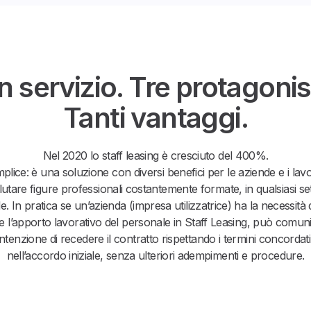
n servizio. Tre protagonist
Tanti vantaggi.
Nel 2020 lo staff leasing è cresciuto del 400%.
plice: è una soluzione con diversi benefici per le aziende e i lav
lutare figure professionali costantemente formate, in qualsiasi s
le. In pratica se un’azienda (impresa utilizzatrice) ha la necessità 
 l’apporto lavorativo del personale in Staff Leasing, può comuni
ntenzione di recedere il contratto rispettando i termini concordati 
nell’accordo iniziale, senza ulteriori adempimenti e procedure.