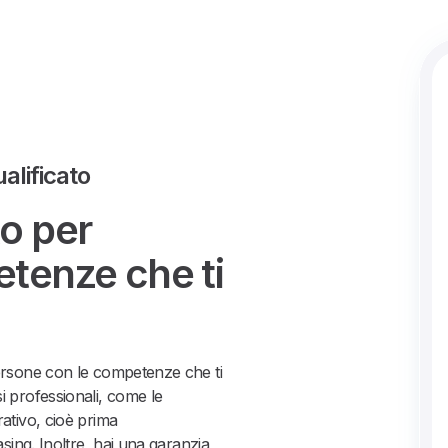
ualificato
to per
etenze che ti
persone con le competenze che ti
i professionali, come le
rativo, cioè prima
asing. Inoltre, hai una garanzia