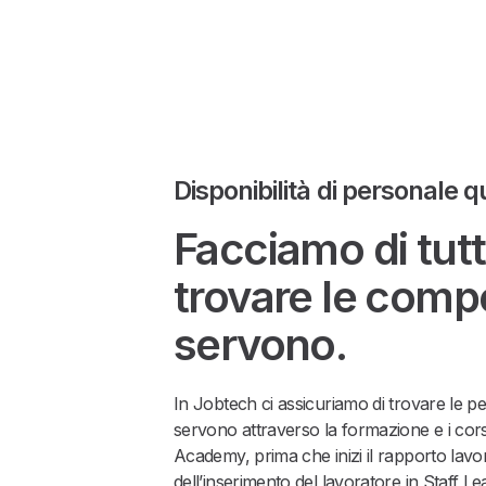
Disponibilità di personale q
Facciamo di tut
trovare le comp
servono.
In Jobtech ci assicuriamo di trovare le 
servono attraverso la formazione e i cors
Academy, prima che inizi il rapporto lavo
dell’inserimento del lavoratore in Staff Le