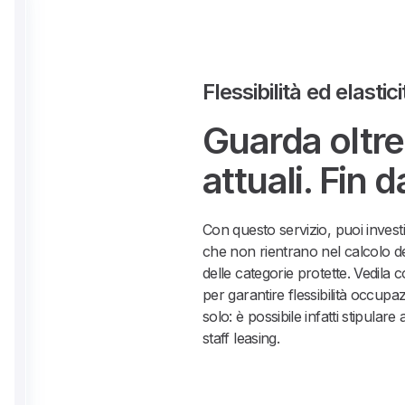
Flessibilità ed elastic
Guarda oltre 
attuali. Fin d
Con questo servizio, puoi investir
che non rientrano nel calcolo de
delle categorie protette. Vedila
per garantire flessibilità occup
solo: è possibile infatti stipulare
staff leasing.