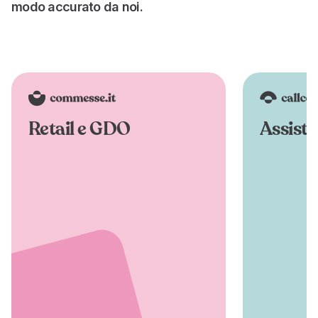
modo accurato da noi.
Retail e GDO
Assiste