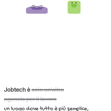
Jobtech è
solo un’altra
agenzia per il lavoro
un luogo dove tutto è più semplice,