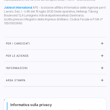
Jobtech International
APS - Iscrizione all’Albo Informatico delle Agenzie per il
Lavoro. Sez. I - n.95 del 15 luglio 2020 Sede operativa, Hellerup Tuborg
Boulevard 12,4 Lundgrens Advokatpartnerselkab Danimarca.
Iscritta presso il Registro delle Imprese di Milano. Codice Fiscale e P.IVA n°
10501920960
PER I CANDIDATI
PER LE AZIENDE
INFORMAZIONI
AREA STAMPA
CERTIFICAZIONI
Informativa sulla privacy