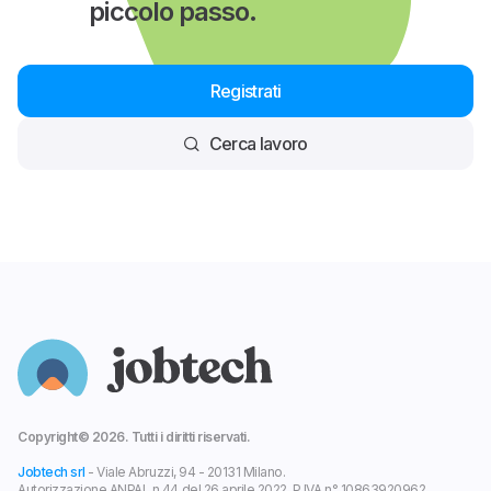
piccolo passo.
Registrati
Cerca lavoro
Copyright©
2026
. Tutti i diritti riservati.
Jobtech srl
- Viale Abruzzi, 94 - 20131 Milano.
Autorizzazione ANPAL n.44 del 26 aprile 2022. P.IVA n° 10863920962