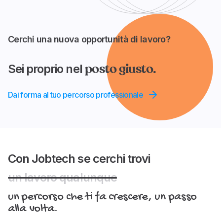
Cerchi una nuova opportunità di lavoro?
posto giusto.
Sei proprio nel
Dai forma al tuo percorso professionale
Con Jobtech se cerchi trovi
un lavoro qualunque
un percorso che ti fa crescere, un passo
alla volta.