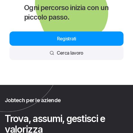
Ogni percorso inizia con un
piccolo passo.
Registrati
Cerca lavoro
Jobtech per le aziende
Trova, assumi, gestisci e
valorizza