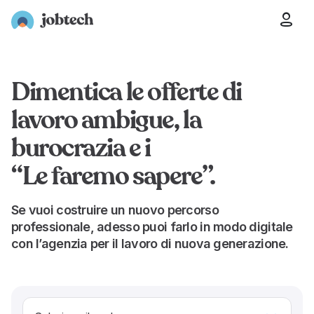
Retail e GDO
Logistica e trasporti
Ristorazione
As
Dimentica le offerte di
lavoro ambigue, la
burocrazia e i
“Le faremo sapere”.
Se vuoi costruire un nuovo percorso
professionale, adesso puoi farlo in modo digitale
con l’agenzia per il lavoro di nuova generazione.