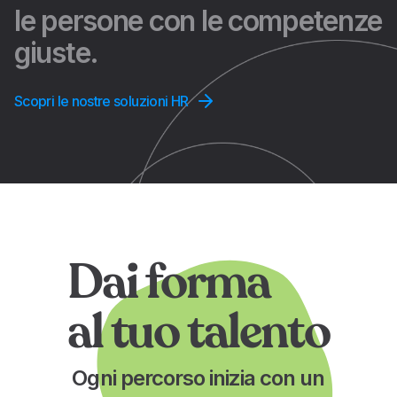
le persone con le competenze
giuste.
Scopri le nostre soluzioni HR
Dai forma
al tuo talento
Ogni percorso inizia con un