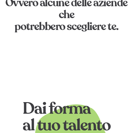
Ovvero alcune delle aziende
che
potrebbero scegliere te.
Dai forma
al tuo talento