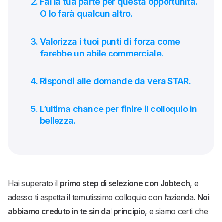
Fai la tua parte per questa opportunità.
O lo farà qualcun altro.
Valorizza i tuoi punti di forza come
farebbe un abile commerciale.
Rispondi alle domande da vera STAR.
L’ultima chance per finire il colloquio in
bellezza.
Hai superato il
primo step di selezione con Jobtech
, e
adesso ti aspetta il temutissimo colloquio con l’azienda.
Noi
abbiamo creduto in te sin dal principio
, e siamo certi che