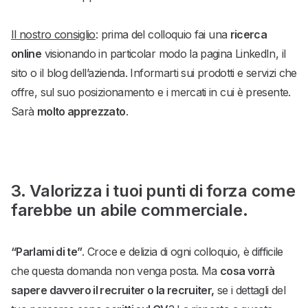
Il nostro consiglio
: prima del colloquio fai una
ricerca
online
visionando in particolar modo la pagina LinkedIn, il
sito o il blog dell’azienda. Informarti sui prodotti e servizi che
offre, sul suo posizionamento e i mercati in cui è presente.
Sarà
molto apprezzato
.
3. Valorizza i tuoi punti di forza come
farebbe un abile commerciale.
“Parlami di te”
. Croce e delizia di ogni colloquio, è difficile
che questa domanda non venga posta. Ma
cosa vorrà
sapere davvero il recruiter o la recruiter,
se i dettagli del