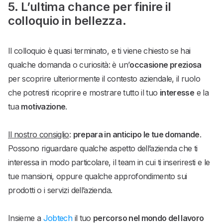
5. L’ultima chance per finire il
colloquio in bellezza.
Il colloquio è quasi terminato, e ti viene chiesto se hai
qualche domanda o curiosità: è un’
occasione preziosa
per scoprire ulteriormente il contesto aziendale, il ruolo
che potresti ricoprire e mostrare tutto il tuo
interesse
e la
tua
motivazione
.
Il nostro consiglio
:
prepara in anticipo le tue domande
.
Possono riguardare qualche aspetto dell’azienda che ti
interessa in modo particolare, il team in cui ti inseriresti e le
tue mansioni, oppure qualche approfondimento sui
prodotti o i servizi dell’azienda.
Insieme a
Jobtech
il tuo
percorso nel mondo del lavoro