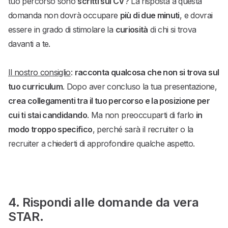
tuo percorso sono
scritti sul CV
? La risposta a questa
domanda non dovrà occupare
più di due minuti
, e dovrai
essere in grado di stimolare la
curiosità
di chi si trova
davanti a te.
Il nostro consiglio
:
racconta qualcosa che non si trova sul
tuo curriculum
. Dopo aver concluso la tua presentazione,
crea collegamenti tra il tuo percorso e la posizione per
cui ti stai candidando
. Ma non preoccuparti di farlo
in
modo troppo specifico
, perché sarà il recruiter o la
recruiter a chiederti di approfondire qualche aspetto.
4. Rispondi alle domande da vera
STAR.