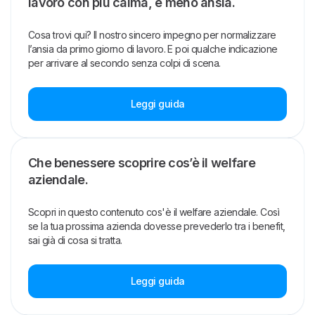
lavoro con più calma, e meno ansia.
Cosa trovi qui? Il nostro sincero impegno per normalizzare
l’ansia da primo giorno di lavoro. E poi qualche indicazione
per arrivare al secondo senza colpi di scena.
Leggi guida
Che benessere scoprire cos’è il welfare
aziendale.
Scopri in questo contenuto cos'è il welfare aziendale. Così
se la tua prossima azienda dovesse prevederlo tra i benefit,
sai già di cosa si tratta.
Leggi guida