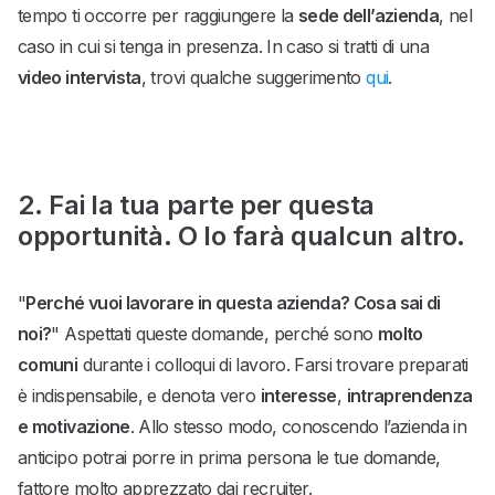
tempo ti occorre per raggiungere la
sede dell’azienda
, nel
caso in cui si tenga in presenza. In caso si tratti di una
video intervista
, trovi qualche suggerimento
qui
.
2. Fai la tua parte per questa
opportunità. O lo farà qualcun altro.
"
Perché vuoi lavorare in questa azienda? Cosa sai di
noi?
" Aspettati queste domande, perché sono
molto
comuni
durante i colloqui di lavoro. Farsi trovare preparati
è indispensabile, e denota vero
interesse
,
intraprendenza
e motivazione
. Allo stesso modo, conoscendo l’azienda in
anticipo potrai porre in prima persona le tue domande,
fattore molto apprezzato dai recruiter.