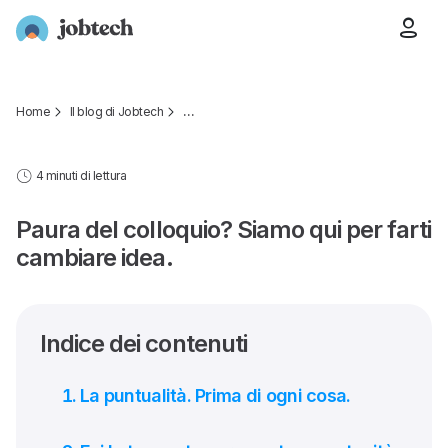
Home
Il blog di Jobtech
…
4 minuti di lettura
Paura del colloquio? Siamo qui per farti
cambiare idea.
Indice dei contenuti
La puntualità. Prima di ogni cosa.