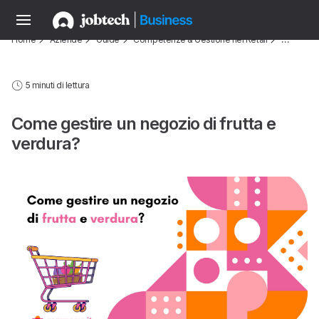
Home
Aziende
Guide
Competenze & Gestione nel Retail
…
5 minuti di lettura
Come gestire un negozio di frutta e
verdura?