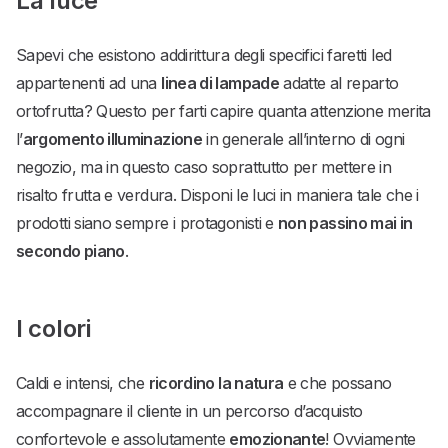
La luce
Sapevi che esistono addirittura degli specifici faretti led
appartenenti ad una
linea di lampade
adatte al reparto
ortofrutta? Questo per farti capire quanta attenzione merita
l’
argomento illuminazione
in generale all’interno di ogni
negozio, ma in questo caso soprattutto per mettere in
risalto frutta e verdura. Disponi le luci in maniera tale che i
prodotti siano sempre i protagonisti e
non passino mai in
secondo piano
.
I colori
Caldi e intensi, che
ricordino la natura
e che possano
accompagnare il cliente in un percorso d’acquisto
confortevole e assolutamente
emozionante
! Ovviamente