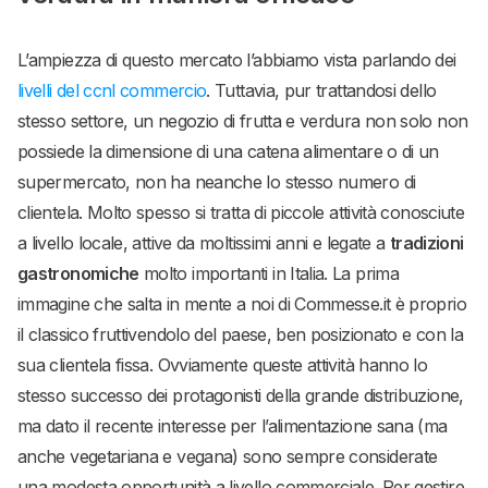
L’ampiezza di questo mercato l’abbiamo vista parlando dei
livelli del ccnl commercio
. Tuttavia, pur trattandosi dello
stesso settore, un negozio di frutta e verdura non solo non
possiede la dimensione di una catena alimentare o di un
supermercato, non ha neanche lo stesso numero di
clientela. Molto spesso si tratta di piccole attività conosciute
a livello locale, attive da moltissimi anni e legate a
tradizioni
gastronomiche
molto importanti in Italia. La prima
immagine che salta in mente a noi di Commesse.it è proprio
il classico fruttivendolo del paese, ben posizionato e con la
sua clientela fissa. Ovviamente queste attività hanno lo
stesso successo dei protagonisti della grande distribuzione,
ma dato il recente interesse per l’alimentazione sana (ma
anche vegetariana e vegana) sono sempre considerate
una modesta opportunità a livello commerciale. Per gestire