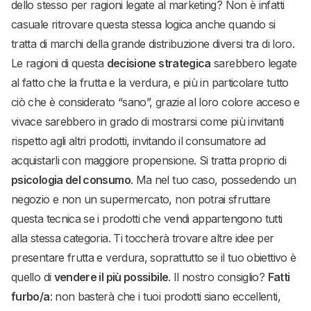
dello stesso per ragioni legate al marketing? Non è infatti
casuale ritrovare questa stessa logica anche quando si
tratta di marchi della grande distribuzione diversi tra di loro.
Le ragioni di questa
decisione strategica
sarebbero legate
al fatto che la frutta e la verdura, e più in particolare tutto
ciò che è considerato “sano”, grazie al loro colore acceso e
vivace sarebbero in grado di mostrarsi come più invitanti
rispetto agli altri prodotti, invitando il consumatore ad
acquistarli con maggiore propensione. Si tratta proprio di
psicologia del consumo
. Ma nel tuo caso, possedendo un
negozio e non un supermercato, non potrai sfruttare
questa tecnica se i prodotti che vendi appartengono tutti
alla stessa categoria. Ti toccherà trovare altre idee per
presentare frutta e verdura, soprattutto se il tuo obiettivo è
quello di
vendere il più possibile
. Il nostro consiglio?
Fatti
furbo/a
: non basterà che i tuoi prodotti siano eccellenti,