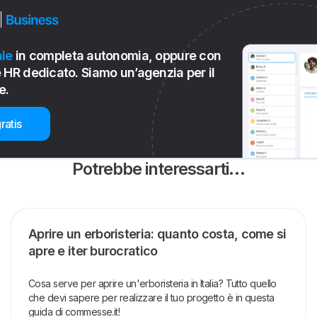
le
in completa autonomia, oppure con
 HR dedicato. Siamo un’agenzia per il
e.
ratis
Potrebbe interessarti…
Aprire un erboristeria: quanto costa, come si
apre e iter burocratico
Cosa serve per aprire un'erboristeria in Italia? Tutto quello
che devi sapere per realizzare il tuo progetto è in questa
guida di commesse.it!