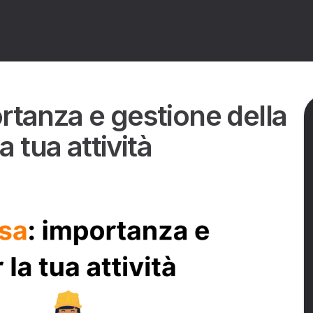
Logistica inversa: importanza e gestione della logistica di ritorno per la tua attività
ortanza e gestione della
a tua attività