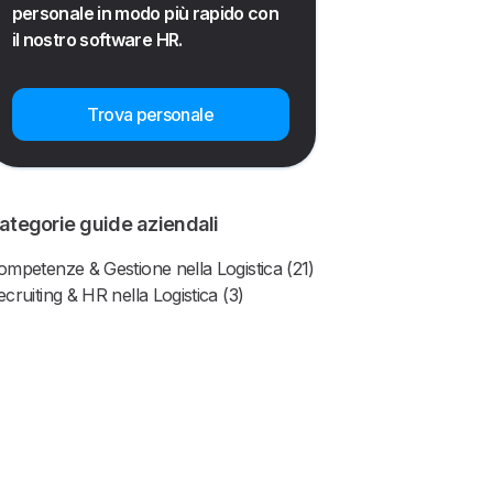
personale in modo più rapido con
il nostro software HR.
Trova personale
ategorie guide aziendali
ompetenze & Gestione nella Logistica (21)
ecruiting & HR nella Logistica (3)