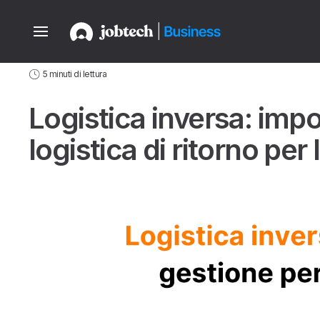
Home
Aziende
Guide
Competenze & Gestione nella Logistica
5 minuti di lettura
Logistica inversa: imp
logistica di ritorno per l