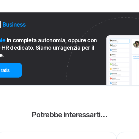
le
in completa autonomia, oppure con
 HR dedicato. Siamo un’agenzia per il
e.
ratis
Potrebbe interessarti…