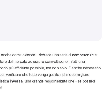
anche come azienda - richiede una serie di
competenze
e
ettore del mercato ad essere coinvolti sono infatti una
modo più efficiente possibile, ma non solo. È anche necessario
per verificare che tutto venga gestito nel modo migliore
istica inversa
, una grande responsabilità che - se possiedi
e
!