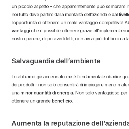
un piccolo aspetto - che apparentemente può sembrare irri
noi tutto deve partire dalla mentalità dell’azienda e dal
livel
l’opportunità di ottenere un reale vantaggio competitivo! 
vantaggi
che è possibile ottenere grazie all’implementazione
nostro parere, dopo averli letti, non avrai più dubbi circa 
Salvaguardia dell’ambiente
Lo abbiamo già accennato ma è fondamentale ribadire qu
dei prodotti - non solo consentirà di impiegare meno mat
una
minor quantità di energia.
Non solo vantaggioso per 
ottenere un grande
beneficio
.
Aumenta la reputazione dell’aziend