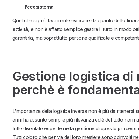
l’ecosistema
.
Quel che si può facilmente evincere da quanto detto finora
attività
, e non è affatto semplice gestire il tutto in modo 
garantirla, ma soprattutto persone qualificate e compete
Gestione logistica di 
perchè è fondamenta
L’importanza della logistica inversa non è più da ritenersi
s
anni ha assunto sempre più rilevanza ed è del tutto normal
tutte diventate
esperte nella gestione di questo process
Tutti coloro che per via del loro mestiere sono coinvolti ne