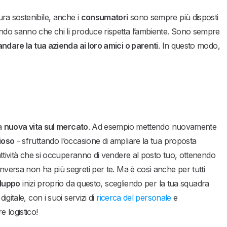
ra sostenibile, anche i
consumatori
sono sempre più disposti
ando sanno che chi li produce rispetta l’ambiente. Sono sempre
ndare la tua azienda ai loro amici o parenti
. In questo modo,
na
nuova vita sul mercato
. Ad esempio mettendo nuovamente
ioso
- sfruttando l’occasione di ampliare la tua proposta
 attività che si occuperanno di vendere al posto tuo, ottenendo
a inversa non ha più segreti per te. Ma è così anche per tutti
iluppo
inizi proprio da questo, scegliendo per la tua squadra
igitale, con i suoi servizi di
ricerca del personale
e
e logistico!