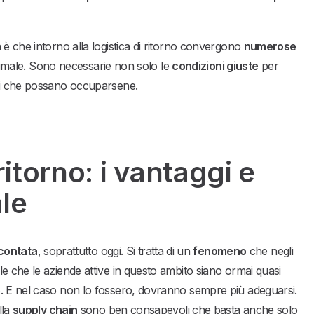
 è che intorno alla logistica di ritorno convergono
numerose
ottimale. Sono necessarie non solo le
condizioni giuste
per
nti che possano occuparsene.
ritorno: i vantaggi e
le
contata
, soprattutto oggi. Si tratta di un
fenomeno
che negli
e che le aziende attive in questo ambito siano ormai quasi
o
. E nel caso non lo fossero, dovranno sempre più adeguarsi.
lla
supply chain
sono ben consapevoli che basta anche solo