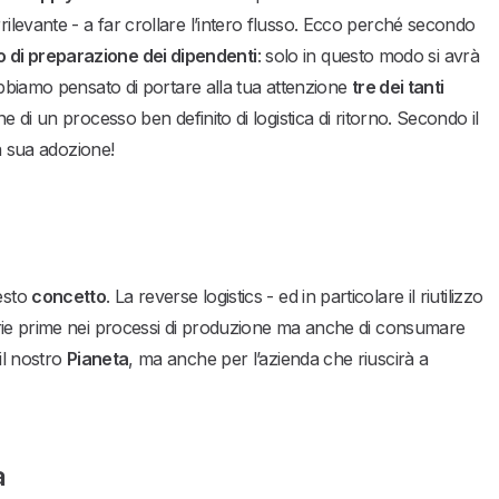
levante - a far crollare l’intero flusso. Ecco perché secondo
lo di preparazione dei dipendenti
: solo in questo modo si avrà
Abbiamo pensato di portare alla tua attenzione
tre dei tanti
 di un processo ben definito di logistica di ritorno. Secondo il
la sua adozione!
esto
concetto
. La reverse logistics - ed in particolare il riutilizzo
erie prime nei processi di produzione ma anche di consumare
il nostro
Pianeta
, ma anche per l’azienda che riuscirà a
a