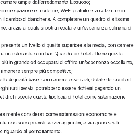
) e camere ampie dall’arredamento lussuoso;
amere spaziose e moderne, Wi-Fi gratuito e la colazione in
n il cambio di biancheria. A completare un quadro di altissima
ne, grazie al quale si potrà regalare un’esperienza culinaria di
presenta un livello di qualità superiore alla media, con camere
a e un ristorante o un bar. Quando un hotel ottiene questa
 più in grande ed occuparsi di offrire un’esperienza eccellente,
r rimanere sempre più competitivo;
ello di qualità base, con camere essenziali, dotate dei comfort
berghi tutti i servizi potrebbero essere richiesti pagando un
 di chi sceglie questa tipologia di hotel come sistemazione
eralmente considerati come sistemazioni economiche e
e non sono previsti servizi aggiuntivi, e vengono scelti
ve riguardo al pernottamento.