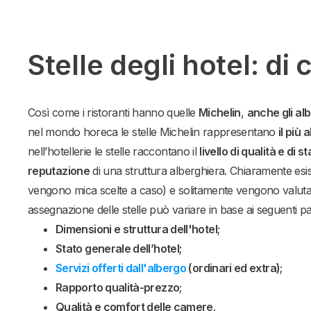
Stelle degli hotel: di 
Così come i ristoranti hanno quelle
Michelin
,
anche gli alb
nel mondo horeca le stelle Michelin rappresentano
il più
nell’hotellerie le stelle raccontano il
livello di qualità e di
reputazione
di una struttura alberghiera. Chiaramente esi
vengono mica scelte a caso) e solitamente vengono valuta
assegnazione delle stelle può variare in base ai seguenti p
Dimensioni e struttura dell'hotel
;
Stato generale dell’hotel;
Servizi offerti dall'albergo
(ordinari ed extra)
;
Rapporto qualità-prezzo
;
Qualità e comfort delle camere
.