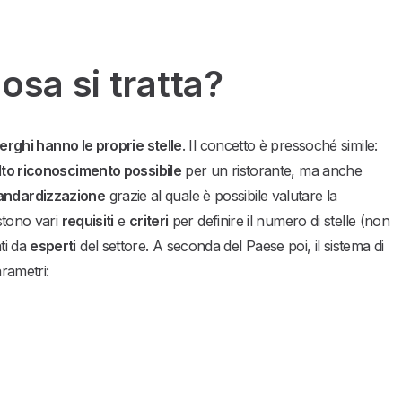
cosa si tratta?
erghi hanno le proprie stelle
. Il concetto è pressoché simile:
 alto riconoscimento possibile
per un ristorante, ma anche
 standardizzazione
grazie al quale è possibile valutare la
stono vari
requisiti
e
criteri
per definire il numero di stelle (non
ti da
esperti
del settore. A seconda del Paese poi, il sistema di
arametri: