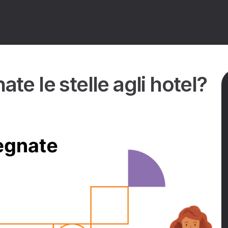
no assegnate le stelle agli hotel?
 le stelle agli hotel?