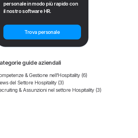
personale in modo più rapido con
il nostro software HR.
Trova personale
ategorie guide aziendali
ompetenze & Gestione nell’Hospitality (6)
ews del Settore Hospitality (3)
ecruiting & Assunzioni nel settore Hospitality (3)