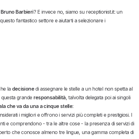
 Bruno Barbieri
? E invece no, siamo su receptionist.it: un
 questo fantastico settore e aiutarti a selezionare i
che la
decisione
di assegnare le stelle a un hotel non spetta al
 questa grande
responsabilità
, talvolta delegata poi ai singoli
ala che va da una a cinque stelle
:
derati i migliori e offrono i servizi più completi e prestigiosi. I
nti e comprendono - tra le altre cose - la presenza di servizi di
esperto che conosce almeno tre lingue, una gamma completa di