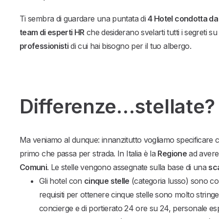
Ti sembra di guardare una puntata di
4 Hotel condotta da
team di esperti HR
che desiderano svelarti tutti i segreti su
professionisti
di cui hai bisogno per il tuo albergo.
Differenze…stellate?
Ma veniamo al dunque: innanzitutto vogliamo specificare 
primo che passa per strada. In Italia è la
Regione
ad avere
Comuni
. Le stelle vengono assegnate sulla base di una
sc
Gli hotel con
cinque stelle
(categoria lusso) sono consi
requisiti per ottenere cinque stelle sono molto stringe
concierge e di portierato 24 ore su 24, personale 