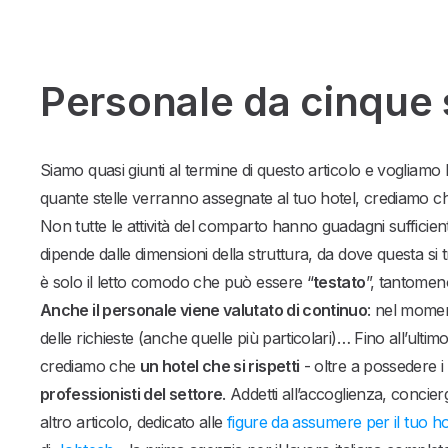
Personale da cinque 
Siamo quasi giunti al termine di questo articolo e vogliamo 
quante stelle verranno assegnate al tuo hotel, crediamo ch
Non tutte le attività del comparto hanno guadagni sufficie
dipende dalle dimensioni della struttura, da dove questa si 
è solo il letto comodo che può essere “
testato
”, tantomen
Anche il personale viene valutato di continuo
: nel moment
delle richieste (anche quelle più particolari)… Fino all’ultim
crediamo che
un hotel che si rispetti
- oltre a possedere i 
professionisti del settore
. Addetti all’accoglienza, concierg
altro articolo, dedicato alle
figure da assumere per il tuo ho