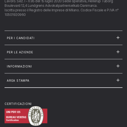
Lavoro. Sez. I - n.95 del 15 luglio 2020 Sede operativa, Hellerup Tuborg
Boulevard 12,4 Lundgrens Advokatpartnerselkab Danimarca.
Iscritta presso il Registro delle Imprese di Milano. Codice Fiscale e P.IVA n°
10501920960
PER I CANDIDATI
PER LE AZIENDE
INFORMAZIONI
AREA STAMPA
CERTIFICAZIONI