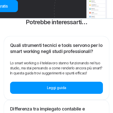
ratis
Potrebbe interessarti…
Quali strumenti tecnici e tools servono per lo
smart working negli studi professionali?
Lo smart working o il telelavoro stanno funzionando nel tuo
studio, ma stai pensando a come renderlo ancora più smart?
In questa guida trovi suggerimenti e spunti efficaci!
Leggi guida
Differenza tra impiegato contabile e