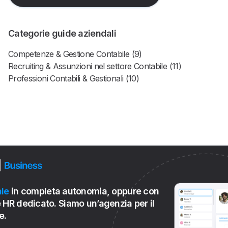
Categorie guide aziendali
Competenze & Gestione Contabile (9)
Recruiting & Assunzioni nel settore Contabile (11)
Professioni Contabili & Gestionali (10)
le
in completa autonomia, oppure con
 HR dedicato. Siamo un’agenzia per il
e.