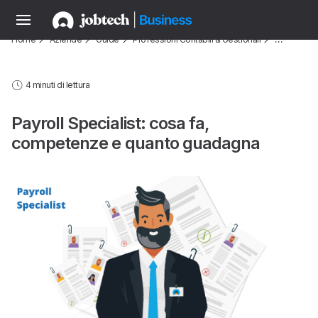
Home
Aziende
Guide
Professioni Contabili & Gestionali
…
4 minuti di lettura
Payroll Specialist: cosa fa,
competenze e quanto guadagna