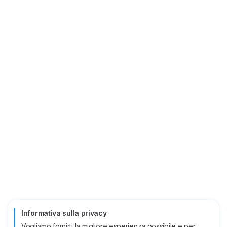
Informativa sulla privacy
Vogliamo fornirti la migliore esperienza possibile e per