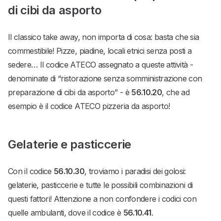
di cibi da asporto
Il classico take away, non importa di cosa: basta che sia
commestibile! Pizze, piadine, locali etnici senza posti a
sedere… Il codice ATECO assegnato a queste attività -
denominate di “ristorazione senza somministrazione con
preparazione di cibi da asporto” - è
56.10.20
, che ad
esempio è il codice ATECO pizzeria da asporto!
Gelaterie e pasticcerie
Con il codice
56.10.30
, troviamo i paradisi dei golosi:
gelaterie, pasticcerie e tutte le possibili combinazioni di
questi fattori! Attenzione a non confondere i codici con
quelle ambulanti, dove il codice è
56.10.41
.