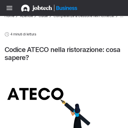
Home
Aziende
Guide
Competenze & Gestione nell'Ho.Re.Ca.
…
4 minuti di lettura
Codice ATECO nella ristorazione: cosa
sapere?