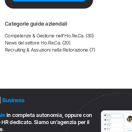
Categorie guide aziendali
Competenze & Gestione nell'Ho.Re.Ca. (30)
News del settore Ho.Re.Ca. (20)
Recruiting & Assuzioni nella Ristorazione (7)
le
in completa autonomia, oppure con
 HR dedicato. Siamo un’agenzia per il
e.