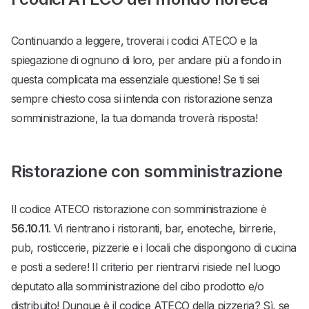
Continuando a leggere, troverai i codici ATECO e la
spiegazione di ognuno di loro, per andare più a fondo in
questa complicata ma essenziale questione! Se ti sei
sempre chiesto cosa si intenda con ristorazione senza
somministrazione, la tua domanda troverà risposta!
Ristorazione con somministrazione
Il codice ATECO ristorazione con somministrazione è
56.10.11
. Vi rientrano i ristoranti, bar, enoteche, birrerie,
pub, rosticcerie, pizzerie e i locali che dispongono di cucina
e posti a sedere! Il criterio per rientrarvi risiede nel luogo
deputato alla somministrazione del cibo prodotto e/o
distribuito! Dunque è il codice ATECO della pizzeria? Sì, se