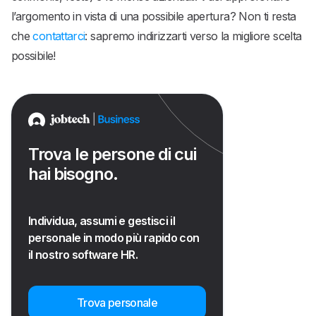
l’argomento in vista di una possibile apertura? Non ti resta
che
contattarci
: sapremo indirizzarti verso la migliore scelta
possibile!
Trova le persone di cui
hai bisogno.
Individua, assumi e gestisci il
personale in modo più rapido con
il nostro software HR.
Trova personale