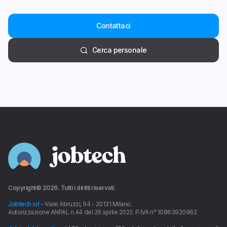
Contattaci
Cerca personale
Copyright©
2026
. Tutti i diritti riservati.
Jobtech srl
- Viale Abruzzi, 94 - 20131 Milano.
Autorizzazione ANPAL n.44 del 26 aprile 2022. P.IVA n° 10863920962