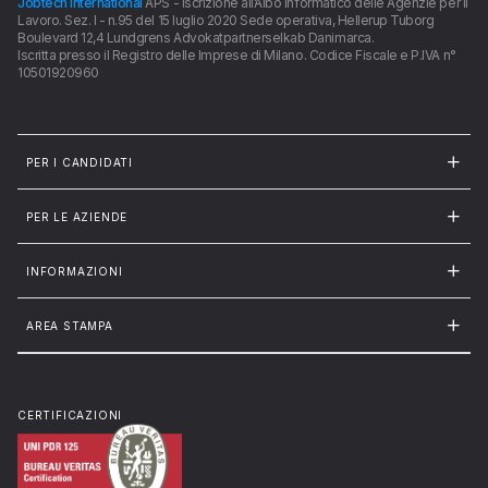
Jobtech International
APS - Iscrizione all’Albo Informatico delle Agenzie per il
Lavoro. Sez. I - n.95 del 15 luglio 2020 Sede operativa, Hellerup Tuborg
Boulevard 12,4 Lundgrens Advokatpartnerselkab Danimarca.
Iscritta presso il Registro delle Imprese di Milano. Codice Fiscale e P.IVA n°
10501920960
PER I CANDIDATI
PER LE AZIENDE
INFORMAZIONI
AREA STAMPA
CERTIFICAZIONI