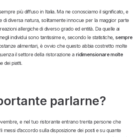
 sempre più diffuso in Italia. Ma ne conosciamo il significato, e
 di diversa natura, solitamente innocue per la maggior parte
eazioni allergiche di diverso grado ed entità. Da quelle ai
negli individui sono tantissime e, secondo le statistiche,
sempre
sostanze alimentari, è ovvio che questo abbia costretto molte
uenza il settore della ristorazione a
ridimensionare molte
dei piatti.
portante parlarne?
vembre, e nel tuo ristorante entrano trenta persone che
messi d’accordo sulla disposizione dei posti e su quante