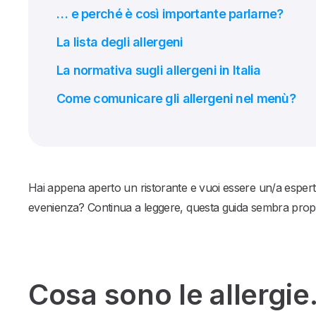
… e perché è così importante parlarne?
La lista degli allergeni
La normativa sugli allergeni in Italia
Come comunicare gli allergeni nel menù?
Hai appena aperto un ristorante e vuoi essere un/a esperto/a
evenienza? Continua a leggere, questa guida sembra propri
Cosa sono le allergi