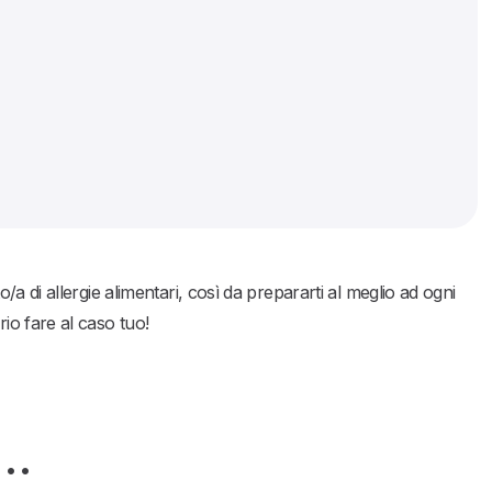
 di allergie alimentari, così da prepararti al meglio ad ogni
o fare al caso tuo!
e…