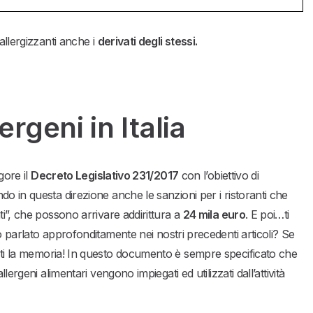
allergizzanti anche i
derivati degli stessi.
rgeni in Italia
gore il
Decreto Legislativo 231/2017
con l’obiettivo di
o in questa direzione anche le sanzioni per i ristoranti che
ti”, che possono arrivare addirittura a
24 mila euro
. E poi…ti
mo parlato approfonditamente nei nostri precedenti articoli? Se
ti la memoria! In questo documento è sempre specificato che
ergeni alimentari vengono impiegati ed utilizzati dall’attività