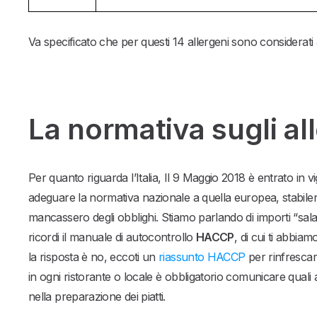
Va specificato che per questi 14 allergeni sono considerati 
La normativa sugli alle
Per quanto riguarda l’Italia, Il 9 Maggio 2018 è entrato in vi
adeguare la normativa nazionale a quella europea, stabilend
mancassero degli obblighi. Stiamo parlando di importi “sala
ricordi il manuale di autocontrollo
HACCP
, di cui ti abbia
la risposta è no, eccoti un
riassunto HACCP
per rinfrescar
in ogni ristorante o locale è obbligatorio comunicare quali all
nella preparazione dei piatti.