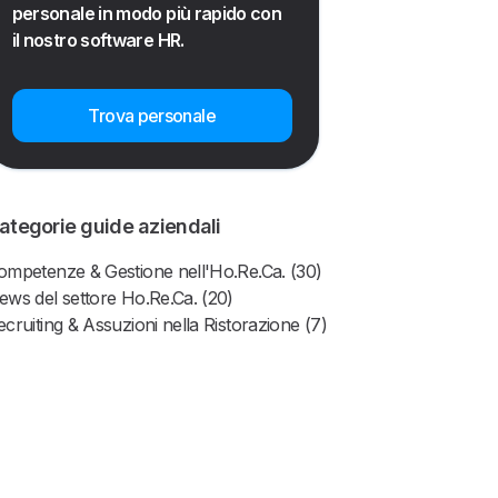
personale in modo più rapido con
il nostro software HR.
Trova personale
ategorie guide aziendali
ompetenze & Gestione nell'Ho.Re.Ca. (30)
ews del settore Ho.Re.Ca. (20)
ecruiting & Assuzioni nella Ristorazione (7)