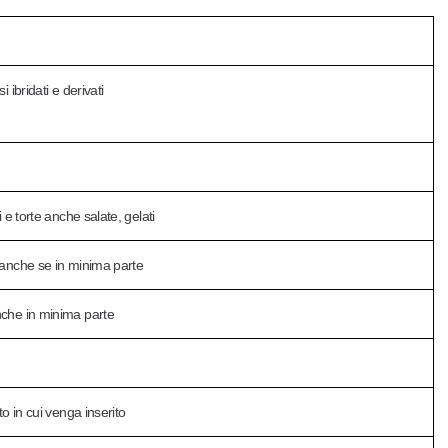
 ibridati e derivati
i e torte anche salate, gelati
, anche se in minima parte
anche in minima parte
to in cui venga inserito