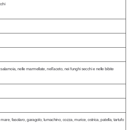
cchi
e in salamoia, nelle marmellate, nell’aceto, nei funghi secchi e nelle bibite
 mare, fasolaro, garagolo, lumachino, cozza, murice, ostrica, patella, tartufo