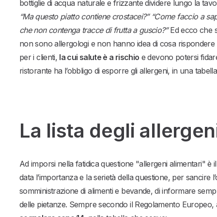
bottiglie di acqua naturale e frizzante dividere lungo la 
“Ma questo piatto contiene crostacei?” “Come faccio a sape
che non contenga tracce di frutta a guscio?”
Ed ecco che si
non sono allergologi e non hanno idea di cosa rispondere 
per i clienti,
la cui salute è a rischio
e devono potersi fidar
ristorante ha l’obbligo di esporre gli allergeni, in una tabe
La lista degli allergen
Ad imporsi nella fatidica questione "allergeni alimentari" è i
data l’importanza e la serietà della questione, per sancire l
somministrazione di alimenti e bevande, di informare sempre i
delle pietanze. Sempre secondo il Regolamento Europeo, 