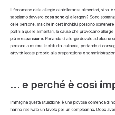
Il fenomeno delle allergie o intolleranze alimentari, si sa, è
sappiamo davvero
cosa sono gli allergeni
? Sono sostanze
delle persone, ma che in certi individui possono scatenere r
pollini a quelle alimentari, le cause che provocano allergie 
più in espansione
. Parlando di allergie dovute ad alcune 
persone a mutare le abitudini culinarie, portando di conseg
attività
legate proprio alla preparazione e somministrazione 
… e perché è così im
Immagina questa situazione: è una piovosa domenica di no
hanno riservato un tavolo per un compleanno. Dopo averli 