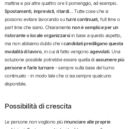
mattina e poi altre quattro ore il pomeriggio, ad esempio.
Spostamenti
,
imprevisti
,
ritardi
… Tutte cose che si
possono evitare lavorando su
turni continuat
i, full time o
part time che siano. Chiaramente
non è semplice per un
ristorante o locale organizzarsi
in base a questo aspetto,
ma non abbiamo dubbi che
i candidati prediligano questa
modalità di lavoro
, in cui di fatto vengono
agevolati
. Una
soluzione possibile potrebbe essere quella di
assumere più
persone e farle turnare
- sempre sulla base del turno
continuato - in modo tale che ci sia sempre qualcuno
disponibile.
Possibilità di crescita
Le persone non vogliono più
rinunciare alle proprie