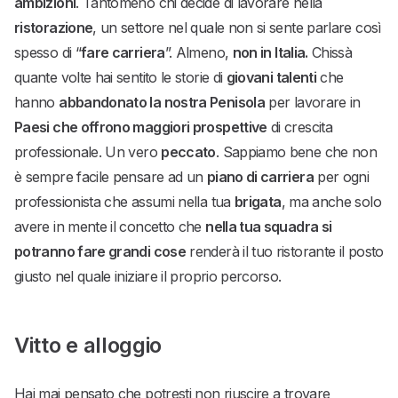
ambizioni
. Tantomeno chi decide di lavorare nella
ristorazione
, un settore nel quale non si sente parlare così
spesso di “
fare carriera
”. Almeno,
non in Italia.
Chissà
quante volte hai sentito le storie di
giovani talenti
che
hanno
abbandonato la nostra Penisola
per lavorare in
Paesi che offrono maggiori prospettive
di crescita
professionale. Un vero
peccato
. Sappiamo bene che non
è sempre facile pensare ad un
piano di carriera
per ogni
professionista che assumi nella tua
brigata
, ma anche solo
avere in mente il concetto che
nella tua squadra si
potranno fare grandi cose
renderà il tuo ristorante il posto
giusto nel quale iniziare il proprio percorso.
Vitto e alloggio
Hai mai pensato che potresti non riuscire a trovare