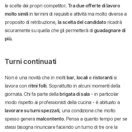
le scelte dei propri competitor.
Tra due offerte di lavoro
molto simili
in termini di requisiti e attività ma molto diverse a
proposito di retribuzione,
la scelta del candidato
ricadrà
sicuramente su quella che gli permetterà di
guadagnare di
più.
Turni continuati
Non è una novità che in molti
bar
,
locali
e
ristoranti
si
lavora con
ritmi folli
. Soprattutto in alcuni momenti della
giornata. Chi fa parte della
brigata di sala
- in particolar
modo rispetto ai professionisti della cucina - è abituato a
lavorare su turni spezzati
, una condizione che molto
spesso genera
malcontento
. Pensa a quanto tempo per se
stessi bisogna rinunciare facendo un turno di tre ore la