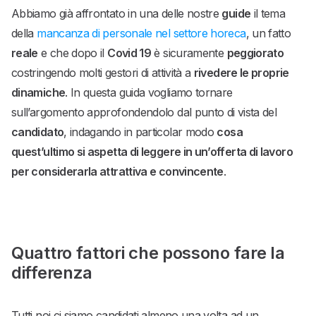
Abbiamo già affrontato in una delle nostre
guide
il tema
della
mancanza di personale nel settore horeca
, un fatto
reale
e che dopo il
Covid 19
è sicuramente
peggiorato
costringendo molti gestori di attività a
rivedere le proprie
dinamiche
. In questa guida vogliamo tornare
sull’argomento approfondendolo dal punto di vista del
candidato
, indagando in particolar modo
cosa
quest’ultimo si aspetta di leggere in un’offerta di lavoro
per considerarla attrattiva e convincente
.
Quattro fattori che possono fare la
differenza
Tutti noi ci siamo candidati almeno una volta ad un