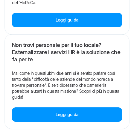
dell'HoReCa.
Leggi guida
Non trovi personale per il tuo locale?
Esternalizzare i servizi HR è la soluzione che
fa per te
Mai come in questi ultimi due anni si è sentito parlare così
tanto della "difficoltà delle aziende del mondo horeca a
trovare personale". E se ti dicessimo che camerieri.it
potrebbe aiutarti in questa missione? Scopri di più in questa
guida!
Leggi guida