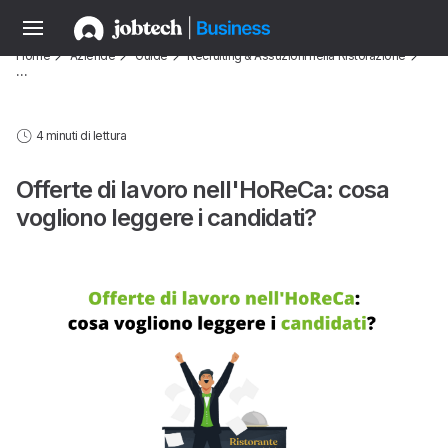
Home
Aziende
Guide
Recruiting & Assuzioni nella Ristorazione
…
4 minuti di lettura
Offerte di lavoro nell'HoReCa: cosa
vogliono leggere i candidati?