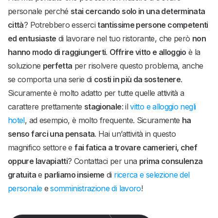
personale perché
stai cercando solo in una determinata
città
? Potrebbero esserci
tantissime persone competenti
ed entusiaste
di lavorare nel tuo ristorante, che però
non
hanno modo di raggiungerti
.
Offrire vitto e alloggio
è la
soluzione
perfetta
per risolvere questo problema, anche
se comporta una serie di
costi in più da sostenere
.
Sicuramente è molto adatto per tutte quelle attività a
carattere prettamente
stagionale
: il
vitto e alloggio negli
hotel
, ad esempio, è molto frequente. Sicuramente
ha
senso farci una pensata
. Hai un’attività in questo
magnifico settore e
fai fatica a trovare camerieri, chef
oppure lavapiatti
? Contattaci per una
prima consulenza
gratuita
e
parliamo insieme
di
ricerca e selezione del
personale
e
somministrazione di lavoro
!