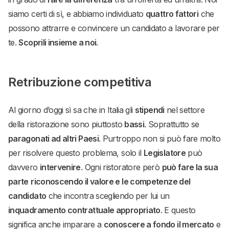
siamo certi di sì, e abbiamo individuato
quattro fattori
che
possono attrarre e convincere un candidato a lavorare per
te.
Scoprili insieme a noi
.
Retribuzione competitiva
Al giorno d’oggi sì sa che in Italia gli
stipendi
nel settore
della ristorazione sono piuttosto
bassi
. Soprattutto se
paragonati ad altri Paesi
. Purtroppo non si può fare molto
per risolvere questo problema, solo il
Legislatore
può
davvero
intervenire
. Ogni ristoratore però
può fare la sua
parte
riconoscendo il valore e le competenze del
candidato
che incontra scegliendo per lui un
inquadramento contrattuale appropriato
. E questo
significa anche imparare a
conoscere a fondo il mercato
e