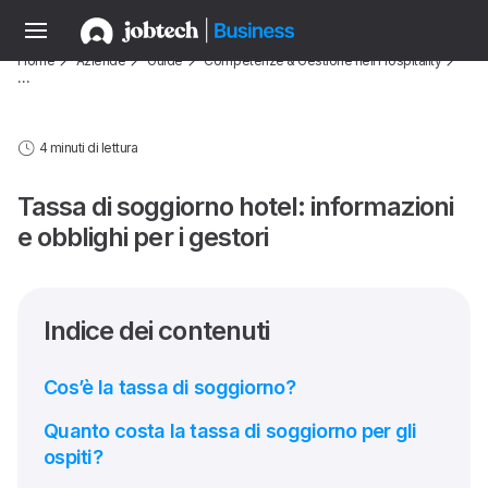
Home
Aziende
Guide
Competenze & Gestione nell’Hospitality
…
4 minuti di lettura
Tassa di soggiorno hotel: informazioni
e obblighi per i gestori
Indice dei contenuti
Cos’è la tassa di soggiorno?
Quanto costa la tassa di soggiorno per gli
ospiti?