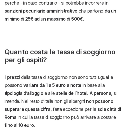
perché - in caso contrario - si potrebbe incorrere in
sanzioni pecuniarie amministrative
che partono
da un
minimo di 25€ ad un massimo di 500€
.
Quanto costa la tassa di soggiorno
per gli ospiti?
I
prezzi
della tassa di soggiorno non sono tutti uguali e
possono
variare da 1 a 5 euro a notte
in base alla
tipologia d’alloggio
e alle
stelle dell’hotel
.
A persona
, si
intende. Nel resto d’Italia non gli alberghi
non possono
superare questa cifra
, fatta eccezione per la
sola città di
Roma
in cui la tassa di soggiorno può arrivare a costare
fino ai 10 euro
.