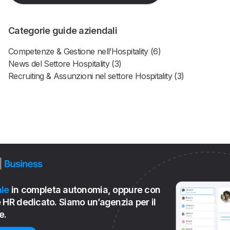
Categorie guide aziendali
Competenze & Gestione nell’Hospitality (6)
News del Settore Hospitality (3)
Recruiting & Assunzioni nel settore Hospitality (3)
le
in completa autonomia, oppure con
 HR dedicato. Siamo un’agenzia per il
e.