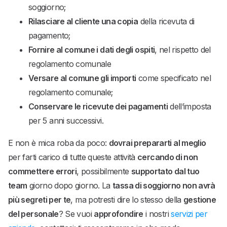
soggiorno;
Rilasciare al cliente una copia
della ricevuta di
pagamento;
Fornire al comune i dati degli ospiti
, nel rispetto del
regolamento comunale
Versare al comune gli importi
come specificato nel
regolamento comunale;
Conservare le ricevute dei pagamenti
dell’imposta
per 5 anni successivi.
E non è mica roba da poco:
dovrai prepararti al meglio
per farti carico di tutte queste attività
cercando di non
commettere errori
, possibilmente
supportato dal tuo
team
giorno dopo giorno. La
tassa di soggiorno non avrà
più segreti per te
, ma potresti dire lo stesso della
gestione
del personale
? Se vuoi
approfondire
i nostri
servizi per