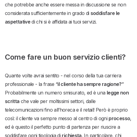
che potrebbe anche essere messa in discussione se non
considerata sufficientemente in grado di
soddisfare le
aspettative
di chi si è affidata ai tuoi servizi.
Come fare un buon servizio clienti?
Quante volte avrai sentito - nel corso della tua carriera
professionale - la frase “
il cliente ha sempre ragione?
”
Probabilmente un numero smisurato, ed è una
legge non
scritta
che vale per moltissimi settori, dalle
telecomunicazioni fino all’horeca e il retail! Però è proprio
così: il cliente va sempre messo al centro di ogni
processo
,
ed è questo il perfetto punto di partenza per riuscire a
soddisfare ogni tipologia di
richiesta
. In particolare, chi