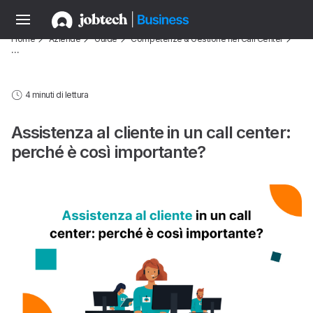
Home
Aziende
Guide
Competenze & Gestione nei Call Center
…
4 minuti di lettura
Assistenza al cliente in un call center:
perché è così importante?