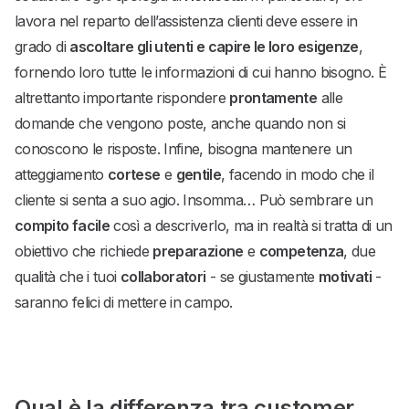
lavora nel reparto dell’assistenza clienti deve essere in
grado di
ascoltare gli utenti e capire le loro esigenze
,
fornendo loro tutte le informazioni di cui hanno bisogno. È
altrettanto importante rispondere
prontamente
alle
domande che vengono poste, anche quando non si
conoscono le risposte. Infine, bisogna mantenere un
atteggiamento
cortese
e
gentile
, facendo in modo che il
cliente si senta a suo agio. Insomma… Può sembrare un
compito facile
così a descriverlo, ma in realtà si tratta di un
obiettivo che richiede
preparazione
e
competenza
, due
qualità che i tuoi
collaboratori
- se giustamente
motivati
-
saranno felici di mettere in campo.
Qual è la differenza tra customer