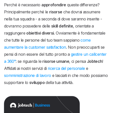
Perché è necessario
approfondire
queste differenze?
Principalmente perché le
risorse
che dovrai assumere
nella tua squadra - a seconda di dove saranno inserite -
dovranno possedere delle
skill definite
, orientate a
raggiungere
obiettivi diversi.
Ovviamente è fondamentale
che tutte le persone del tuo team sappiano
come
aumentare la customer satisfaction
. Non preoccuparti se
pensi di non essere del tutto pronto a
gestire un callcenter
a 360°
: se riguarda le
risorse umane
, ci pensa
Jobtech
!
Affidati ai nostri servizi di
ricerca del personale
e
somministrazione di lavoro
e lasciati in che modo possiamo
supportare lo
sviluppo
della tua attività.