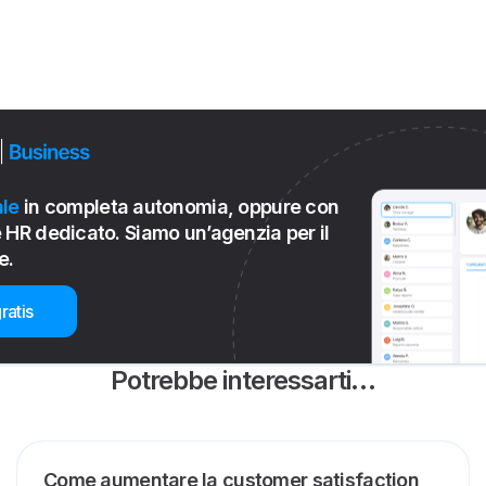
le
in completa autonomia, oppure con
 HR dedicato. Siamo un’agenzia per il
e.
ratis
Potrebbe interessarti…
Come aumentare la customer satisfaction