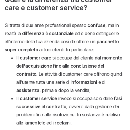
care e customer service?
Si tratta di due aree professionali spesso
confuse
, ma in
realtà la
differenza
è
sostanziale
ed è bene distinguerle
all’interno della tua azienda così da offrire un
pacchetto
super completo
ai tuoi clienti. In particolare:
Il
customer care
si occupa del cliente
dal momento
dell'acquisizione fino alla conclusione del
contratto
. Le attività di customer care offrono quindi
all'utente tutta una serie di
informazioni
e di
assistenza
, prima e dopo la vendita;
Il
customer service
invece si occupa solo delle
fasi
successive al contratto
, ovvero dalla gestione dei
problemi fino alla risoluzione. In sostanza è relativo
alle
lamentele
ed i
reclami
.