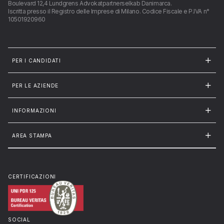
Boulevard 12,4 Lundgrens Advokatpartnerselkab Danimarca.
Iscritta presso il Registro delle Imprese di Milano. Codice Fiscale e P.IVA n°
10501920960
PER I CANDIDATI
PER LE AZIENDE
INFORMAZIONI
AREA STAMPA
CERTIFICAZIONI
SOCIAL