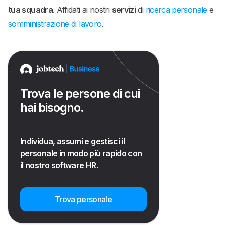
tua squadra
. Affidati ai nostri
servizi
di
ricerca personale
e
somministrazione di lavoro
.
Trova le persone di cui
hai bisogno.
Individua, assumi e gestisci il
personale in modo più rapido con
il nostro software HR.
Trova personale