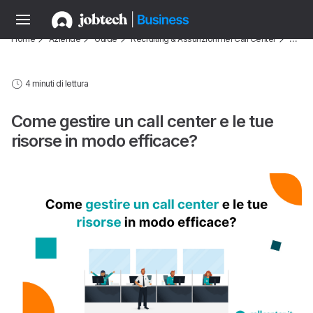
Home
Aziende
Guide
Recruiting & Assunzioni nei Call Center
…
4 minuti di lettura
Come gestire un call center e le tue
risorse in modo efficace?