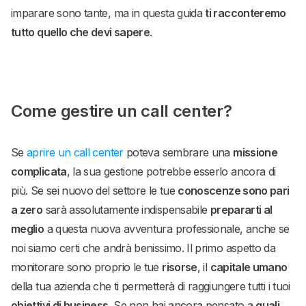
imparare sono tante, ma in questa guida
ti racconteremo
tutto quello che devi sapere
.
Come gestire un call center?
Se
aprire un call center
poteva sembrare una
missione
complicata
, la sua gestione potrebbe esserlo ancora di
più. Se sei nuovo del settore le tue
conoscenze sono pari
a zero
sarà assolutamente indispensabile
prepararti al
meglio
a questa nuova avventura professionale, anche se
noi siamo certi che andrà benissimo. Il primo aspetto da
monitorare sono proprio le tue
risorse
, il
capitale umano
della tua azienda che ti permetterà di raggiungere tutti i tuoi
obiettivi di business
. Se non hai ancora pensato a
quali