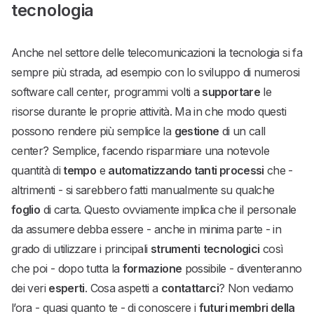
tecnologia
Anche nel settore delle telecomunicazioni la tecnologia si fa
sempre più strada, ad esempio con lo sviluppo di numerosi
software call center, programmi volti a
supportare
le
risorse durante le proprie attività. Ma in che modo questi
possono rendere più semplice la
gestione
di un call
center? Semplice, facendo risparmiare una notevole
quantità di
tempo
e
automatizzando tanti processi
che -
altrimenti - si sarebbero fatti manualmente su qualche
foglio
di carta. Questo ovviamente implica che il personale
da assumere debba essere - anche in minima parte - in
grado di utilizzare i principali
strumenti
tecnologici
così
che poi - dopo tutta la
formazione
possibile - diventeranno
dei veri
esperti
. Cosa aspetti a
contattarci
? Non vediamo
l’ora - quasi quanto te - di conoscere i
futuri membri della