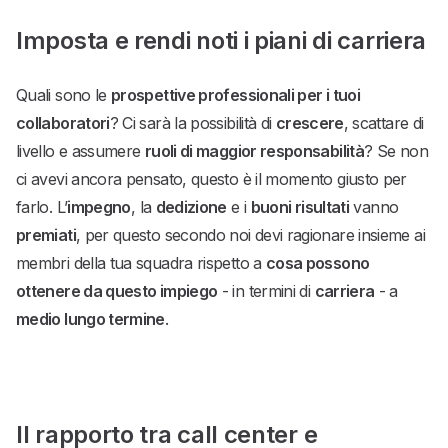
Imposta e rendi noti i piani di carriera
Quali sono le
prospettive professionali per i tuoi
collaboratori
? Ci sarà la possibilità di
crescere
, scattare di
livello e assumere
ruoli di maggior responsabilità
? Se non
ci avevi ancora pensato, questo è il momento giusto per
farlo. L’
impegno
, la
dedizione
e i
buoni risultati
vanno
premiati
, per questo secondo noi devi ragionare insieme ai
membri della tua squadra rispetto a
cosa possono
ottenere da questo impiego
- in termini di
carriera
- a
medio lungo termine
.
Il rapporto tra call center e