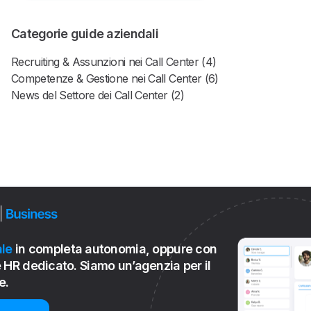
Categorie guide aziendali
Recruiting & Assunzioni nei Call Center (4)
Competenze & Gestione nei Call Center (6)
News del Settore dei Call Center (2)
le
in completa autonomia, oppure con
 HR dedicato. Siamo un’agenzia per il
e.