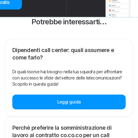
ratis
Potrebbe interessarti…
Dipendenti call center: quali assumere e
come farlo?
Di quali risorse hai bisogno nella tua squadra per affrontare
con successo le sfide del settore delle telecomunicazioni?
Scoprilo in questa guida!
Leggi guida
Perché preferire la somministrazione di
lavoro al contratto co.co.co per un call