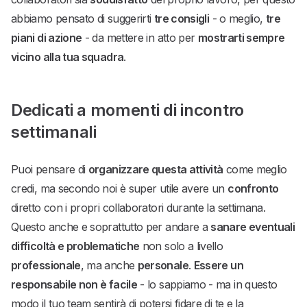
abbiamo pensato di suggerirti
tre consigli
- o meglio,
tre
piani di azione
- da mettere in atto per
mostrarti sempre
vicino alla tua squadra
.
Dedicati a momenti di incontro
settimanali
Puoi pensare di
organizzare questa attività
come meglio
credi, ma secondo noi è super utile avere un
confronto
diretto con i propri collaboratori durante la settimana.
Questo anche e soprattutto per andare a
sanare eventuali
difficoltà e problematiche
non solo a livello
professionale
, ma anche
personale
.
Essere un
responsabile non è facile
- lo sappiamo - ma in questo
modo il tuo team sentirà di potersi fidare di te e la