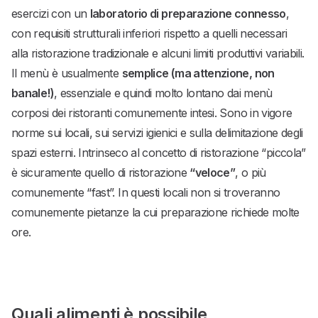
esercizi con un
laboratorio di preparazione connesso
,
con requisiti strutturali inferiori rispetto a quelli necessari
alla ristorazione tradizionale e alcuni limiti produttivi variabili.
Il menù è usualmente
semplice (ma attenzione, non
banale!)
, essenziale e quindi molto lontano dai menù
corposi dei ristoranti comunemente intesi. Sono in vigore
norme sui locali, sui servizi igienici e sulla delimitazione degli
spazi esterni. Intrinseco al concetto di ristorazione “piccola”
è sicuramente quello di ristorazione
“veloce”
, o più
comunemente “fast”. In questi locali non si troveranno
comunemente pietanze la cui preparazione richiede molte
ore.
Quali alimenti è possibile