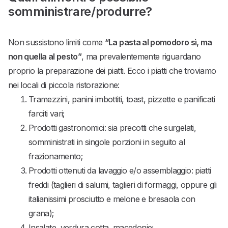
somministrare/produrre?
Non sussistono limiti come
“La pasta al pomodoro sì, ma
non quella al pesto”
, ma prevalentemente riguardano
proprio la preparazione dei piatti. Ecco i piatti che troviamo
nei locali di piccola ristorazione:
Tramezzini, panini imbottiti, toast, pizzette e panificati
farciti vari;
Prodotti gastronomici: sia precotti che surgelati,
somministrati in singole porzioni in seguito al
frazionamento;
Prodotti ottenuti da lavaggio e/o assemblaggio: piatti
freddi (taglieri di salumi, taglieri di formaggi, oppure gli
italianissimi prosciutto e melone e bresaola con
grana);
Insalate, verdura cotta, macedonie;