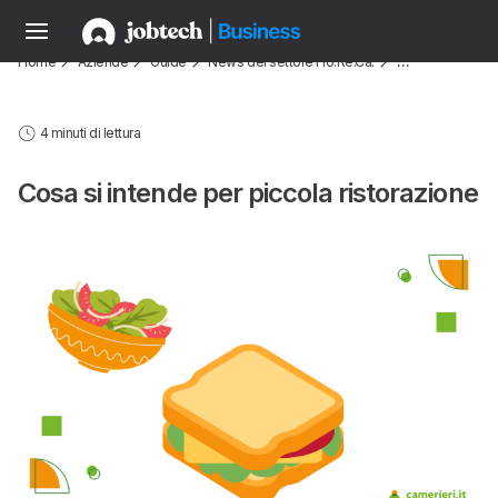
Home
Aziende
Guide
News del settore Ho.Re.Ca.
…
4 minuti di lettura
Cosa si intende per piccola ristorazione