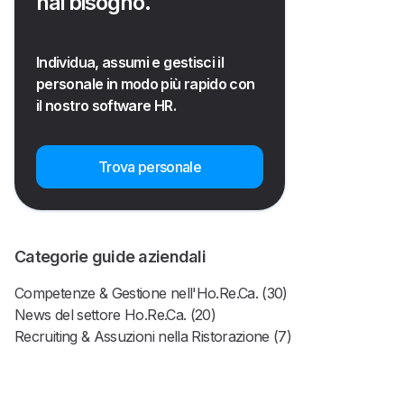
hai bisogno.
Individua, assumi e gestisci il
personale in modo più rapido con
il nostro software HR.
Trova personale
Categorie guide aziendali
Competenze & Gestione nell'Ho.Re.Ca. (30)
News del settore Ho.Re.Ca. (20)
Recruiting & Assuzioni nella Ristorazione (7)