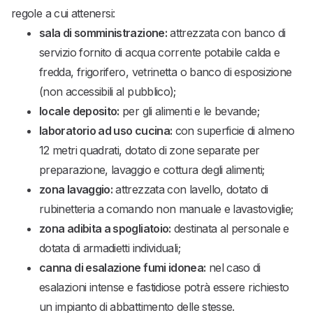
regole a cui attenersi:
sala di somministrazione:
attrezzata con banco di
servizio fornito di acqua corrente potabile calda e
fredda, frigorifero, vetrinetta o banco di esposizione
(non accessibili al pubblico);
locale deposito:
per gli alimenti e le bevande;
laboratorio ad uso cucina:
con superficie di almeno
12 metri quadrati, dotato di zone separate per
preparazione, lavaggio e cottura degli alimenti;
zona lavaggio:
attrezzata con lavello, dotato di
rubinetteria a comando non manuale e lavastoviglie;
zona adibita a spogliatoio:
destinata al personale e
dotata di armadietti individuali;
canna di esalazione fumi idonea:
nel caso di
esalazioni intense e fastidiose potrà essere richiesto
un impianto di abbattimento delle stesse.