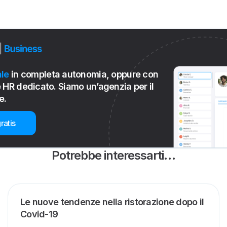
le
in completa autonomia, oppure con
 HR dedicato. Siamo un’agenzia per il
e.
ratis
Potrebbe interessarti…
Le nuove tendenze nella ristorazione dopo il
Covid-19