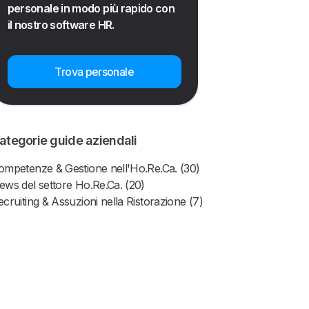
personale in modo più rapido con
il nostro software HR.
Trova personale
ategorie guide aziendali
ompetenze & Gestione nell'Ho.Re.Ca. (30)
ews del settore Ho.Re.Ca. (20)
ecruiting & Assuzioni nella Ristorazione (7)