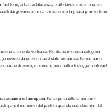
ai fast food, ai bar, ai take away e alle tavole calde. In questi
scelti dai giovanissimi e da chi trascorre la pausa pranzo fuori
iuto una crescita vorticosa. Rientrano in questa categoria
 luogo diverso da quello in cui è stato preparato. Fanno parte
 occasione di eventi, matrimoni, banchetti e festeggiamenti vari!
i da crociera ed aeroplani
. Forse poco diffusa perché -
a posticipare il momento del pasto a quando scenderanno dal