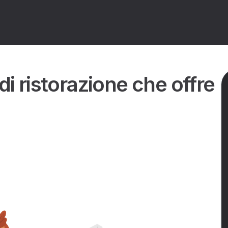
e tipologie di ristorazione che offre il mercato?
di ristorazione che offre