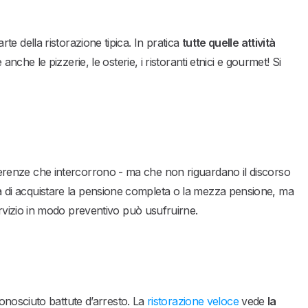
parte della ristorazione tipica. In pratica
tutte quelle attività
anche le pizzerie, le osterie, i ristoranti etnici e gourmet! Si
fferenze che intercorrono - ma che non riguardano il discorso
lità di acquistare la pensione completa o la mezza pensione, ma
vizio in modo preventivo può usufruirne.
onosciuto battute d’arresto. La
ristorazione veloce
vede
la