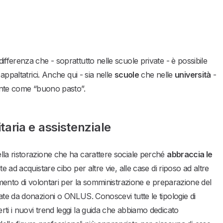
fferenza che - soprattutto nelle scuole private - è possibile
appaltatrici. Anche qui - sia nelle
scuole
che nelle
università
-
mente come “buono pasto”.
taria e assistenziale
lla ristorazione che ha carattere sociale perché
abbraccia le
te ad acquistare cibo per altre vie, alle case di riposo ad altre
imento di volontari per la somministrazione e preparazione del
ate da donazioni o ONLUS. Conoscevi tutte le tipologie di
ti i nuovi trend leggi la guida che abbiamo dedicato