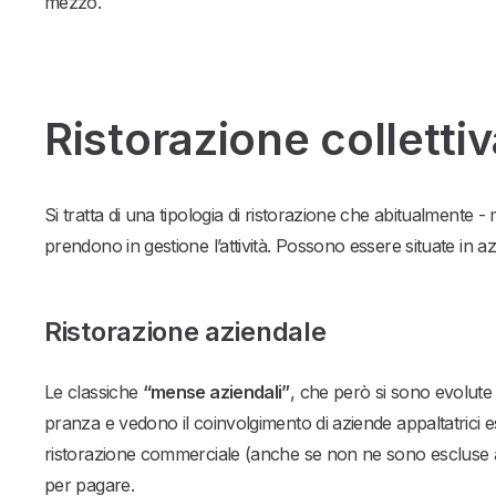
mezzo.
Ristorazione colletti
Si tratta di una tipologia di ristorazione che abitualmente 
prendono in gestione l’attività. Possono essere situate in az
Ristorazione aziendale
Le classiche
“mense aziendali”
, che però si sono evolute
pranza e vedono il coinvolgimento di aziende appaltatrici est
ristorazione commerciale (anche se non ne sono escluse al 10
per pagare.