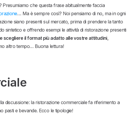
e? Presumiamo che questa frase abitualmente faccia
torazione
… Ma è sempre così? Noi pensiamo di no, ma in ogni
azione siano presenti sul mercato, prima di prendere la tanto
sintetico e offrendo esempi le attività di ristorazione presenti
 scegliere il format più adatto alle vostre attitudini
,
o altro tempo… Buona lettura!
ciale
lla discussione: la ristorazione commerciale fa riferimento a
o pasti e bevande. Ecco le tipologie!