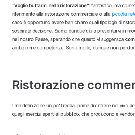
“Voglio buttarmi nella ristorazione”
: fantastico, ma com
riferimento alla ristorazione commerciale o alla
piccola ris
caso è opportuno avere ben chiaro quali tipologie di ristor
sospirata decisione. Siamo dunque qui a presentarvi in modo 
nel nostro Paese, sperando che questo vi suggerisca
come
ambizioni e competenze. Sono molte, dunque non perdiam
Ristorazione commer
Una definizione un po’ fredda, prima di entrare nel vivo de
quegli esercizi aperti al pubblico, che producono e vendon