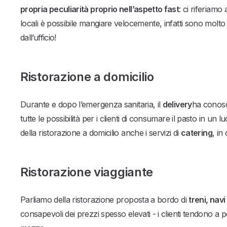
propria peculiarità proprio nell’aspetto fast
: ci riferiamo 
locali è possibile mangiare velocemente, infatti sono molto 
dall’ufficio!
Ristorazione a domicilio
Durante e dopo l’emergenza sanitaria, il
delivery
ha conosc
tutte le possibilità per i clienti di consumare il pasto in un
della ristorazione a domicilio anche i servizi di
catering
, in
Ristorazione viaggiante
Parliamo della ristorazione proposta a bordo di
treni, nav
consapevoli dei prezzi spesso elevati - i clienti tendono 