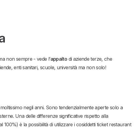
va
- ma non sempre - vede l’
appalto
di aziende terze, che
iende, enti sanitari, scuole, università ma non solo!
 moltissimo negli anni. Sono tendenzialmente aperte solo a
erne. Una delle differenze significative rispetto alla
0%) è la possibilità di utilizzare i cosiddetti ticket restaurant