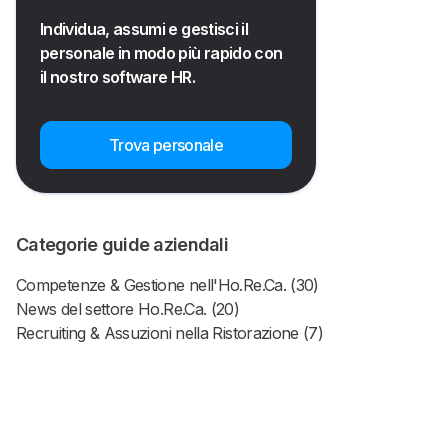
Individua, assumi e gestisci il
personale in modo più rapido con
il nostro software HR.
Trova personale
Categorie guide aziendali
Competenze & Gestione nell'Ho.Re.Ca. (30)
News del settore Ho.Re.Ca. (20)
Recruiting & Assuzioni nella Ristorazione (7)