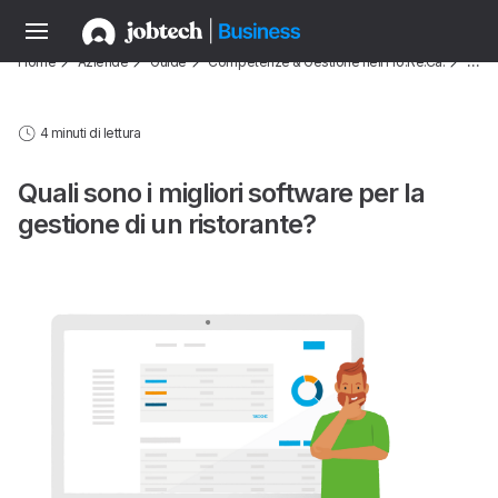
Home
Aziende
Guide
Competenze & Gestione nell'Ho.Re.Ca.
…
4 minuti di lettura
Quali sono i migliori software per la
gestione di un ristorante?