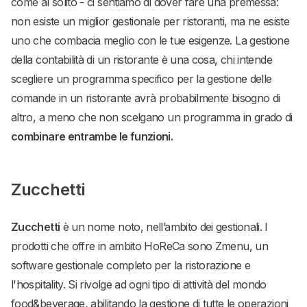
come al solito - ci sentiamo di dover fare una premessa:
non esiste un miglior gestionale per ristoranti, ma ne esiste
uno che combacia meglio con le tue esigenze. La gestione
della contabilità di un ristorante è una cosa, chi intende
scegliere un programma specifico per la gestione delle
comande in un ristorante avrà probabilmente bisogno di
altro, a meno che non scelgano un programma in grado di
combinare entrambe le funzioni.
Zucchetti
Zucchetti
è un nome noto, nell’ambito dei gestionali. I
prodotti che offre in ambito HoReCa sono Zmenu, un
software gestionale completo per la ristorazione e
l'hospitality. Si rivolge ad ogni tipo di attività del mondo
food&beverage, abilitando la gestione di tutte le operazioni