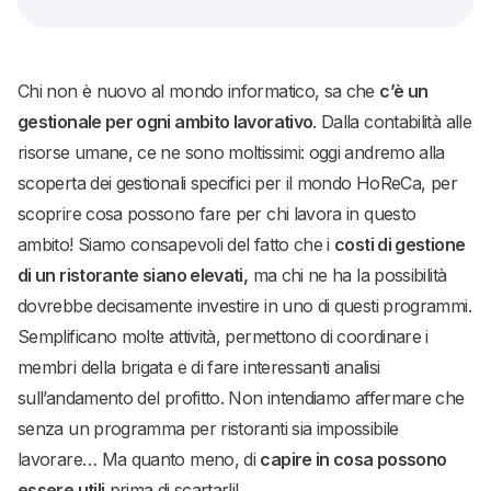
Chi non è nuovo al mondo informatico, sa che
c’è un
gestionale per ogni ambito lavorativo
. Dalla contabilità alle
risorse umane, ce ne sono moltissimi: oggi andremo alla
scoperta dei gestionali specifici per il mondo HoReCa, per
scoprire cosa possono fare per chi lavora in questo
ambito! Siamo consapevoli del fatto che i
costi di gestione
di un ristorante siano elevati,
ma chi ne ha la possibilità
dovrebbe decisamente investire in uno di questi programmi.
Semplificano molte attività, permettono di coordinare i
membri della brigata e di fare interessanti analisi
sull’andamento del profitto. Non intendiamo affermare che
senza un programma per ristoranti sia impossibile
lavorare… Ma quanto meno, di
capire in cosa possono
essere utili
prima di scartarli!