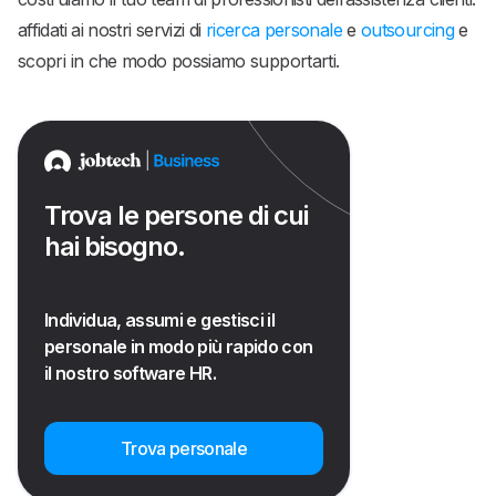
affidati ai nostri servizi di
ricerca personale
e
outsourcing
e
scopri in che modo possiamo supportarti.
Trova le persone di cui
hai bisogno.
Individua, assumi e gestisci il
personale in modo più rapido con
il nostro software HR.
Trova personale