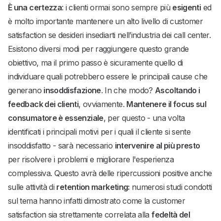
È una certezza
: i clienti ormai sono sempre più
esigenti
ed
è molto importante mantenere un alto livello di customer
satisfaction se desideri insediarti nell’industria dei call center.
Esistono diversi modi per raggiungere questo grande
obiettivo, ma il primo passo è sicuramente quello di
individuare quali potrebbero essere le principali cause che
generano
insoddisfazione
. In che modo?
Ascoltando i
feedback dei clienti
, ovviamente.
Mantenere il focus sul
consumatore è essenziale
, per questo - una volta
identificati i principali motivi per i quali il cliente si sente
insoddisfatto - sarà necessario
intervenire al più presto
per risolvere i problemi e migliorare l'esperienza
complessiva. Questo avrà delle ripercussioni positive anche
sulle attività di
retention marketing:
numerosi studi condotti
sul tema hanno infatti dimostrato come la customer
satisfaction sia strettamente correlata alla
fedeltà del