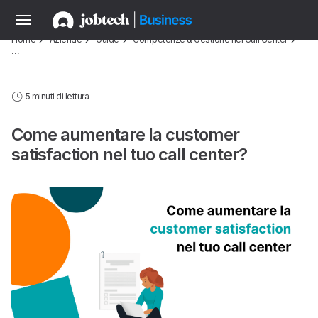
Home
Aziende
Guide
Competenze & Gestione nei Call Center
…
5 minuti di lettura
Come aumentare la customer
satisfaction nel tuo call center?