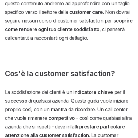
questo contenuto andremo ad approfondire con un taglio
specifico verso il settore della
customer care
. Non dovrai
seguire nessun corso di customer satisfaction per
scoprire
come rendere ogni tuo cliente soddisfatto
, ci penserà
callcenter.it a raccontarti ogni dettaglio.
Cos'è la customer satisfaction?
La soddisfazione dei clienti è un
indicatore
chiave
per il
successo
di qualsiasi azienda. Questa guida vuole iniziare
proprio così, con un
mantra
da ricordare. Un call center
che vuole rimanere
competitivo
- così come qualsiasi altra
azienda che si rispetti - deve infatti
prestare particolare
attenzione alla customer satisfaction
. La customer