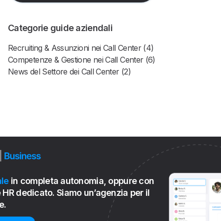
Categorie guide aziendali
Recruiting & Assunzioni nei Call Center (4)
Competenze & Gestione nei Call Center (6)
News del Settore dei Call Center (2)
le
in completa autonomia, oppure con
 HR dedicato. Siamo un’agenzia per il
e.