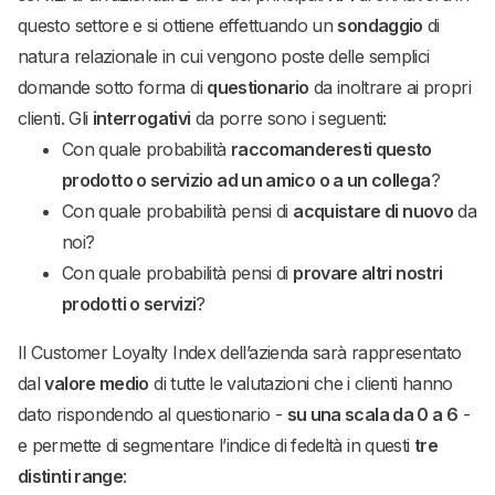
questo settore e si ottiene effettuando un
sondaggio
di
natura relazionale in cui vengono poste delle semplici
domande sotto forma di
questionario
da inoltrare ai propri
clienti. Gli
interrogativi
da porre sono i seguenti:
Con quale probabilità
raccomanderesti questo
prodotto o servizio ad un amico o a un collega
?
Con quale probabilità pensi di
acquistare di nuovo
da
noi?
Con quale probabilità pensi di
provare altri nostri
prodotti o servizi
?
Il Customer Loyalty Index dell’azienda sarà rappresentato
dal
valore medio
di tutte le valutazioni che i clienti hanno
dato rispondendo al questionario -
su una scala da 0 a 6
-
e permette di segmentare l’indice di fedeltà in questi
tre
distinti range
: