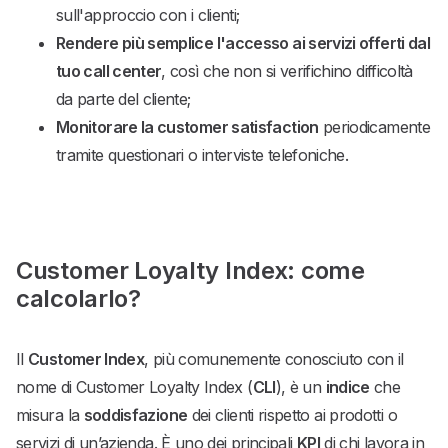
sull'approccio con i clienti;
Rendere più semplice l'accesso ai servizi offerti dal
tuo call center
, così che non si verifichino difficoltà
da parte del cliente;
Monitorare la customer satisfaction
periodicamente
tramite questionari o interviste telefoniche.
Customer Loyalty Index: come
calcolarlo?
Il
Customer Index
, più comunemente conosciuto con il
nome di Customer Loyalty Index (
CLI
), è un
indice
che
misura la
soddisfazione
dei clienti rispetto ai prodotti o
servizi di un’azienda. È uno dei principali
KPI
di chi lavora in