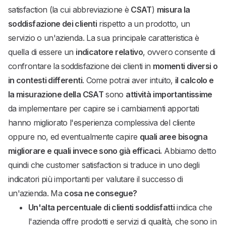
satisfaction (la cui abbreviazione è
CSAT
)
misura la
soddisfazione dei clienti
rispetto a un prodotto, un
servizio o un'azienda. La sua principale caratteristica è
quella di essere un
indicatore relativo
, ovvero consente di
confrontare la soddisfazione dei clienti in
momenti diversi o
in contesti differenti
. Come potrai aver intuito,
il calcolo e
la misurazione della CSAT
sono
attività
importantissime
da implementare per capire se i cambiamenti apportati
hanno migliorato l'esperienza complessiva del cliente
oppure no, ed eventualmente capire
quali aree bisogna
migliorare e quali invece sono già efficaci.
Abbiamo detto
quindi che customer satisfaction si traduce in uno degli
indicatori più importanti per valutare il successo di
un'azienda. Ma
cosa ne consegue?
Un'alta percentuale di clienti soddisfatti
indica che
l'azienda offre prodotti e servizi di qualità, che sono in