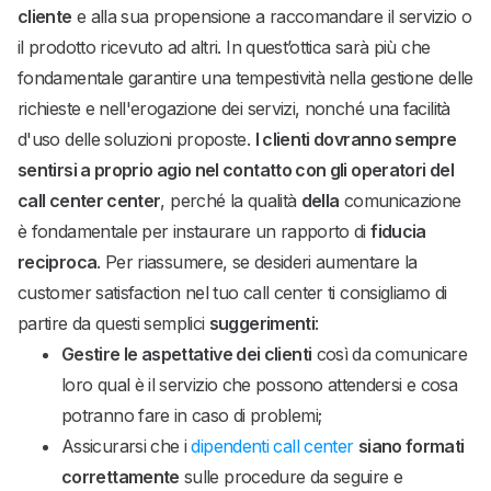
cliente
e alla sua propensione a raccomandare il servizio o
il prodotto ricevuto ad altri. In quest’ottica sarà più che
fondamentale garantire una tempestività nella gestione delle
richieste e nell'erogazione dei servizi, nonché una facilità
d'uso delle soluzioni proposte.
I clienti dovranno sempre
sentirsi a proprio agio nel contatto con gli operatori del
call center center
, perché la qualità
della
comunicazione
è fondamentale per instaurare un rapporto di
fiducia
reciproca
. Per riassumere, se desideri aumentare la
customer satisfaction nel tuo call center ti consigliamo di
partire da questi semplici
suggerimenti
:
Gestire le aspettative dei clienti
così da comunicare
loro qual è il servizio che possono attendersi e cosa
potranno fare in caso di problemi;
Assicurarsi che i
dipendenti call center
siano formati
correttamente
sulle procedure da seguire e